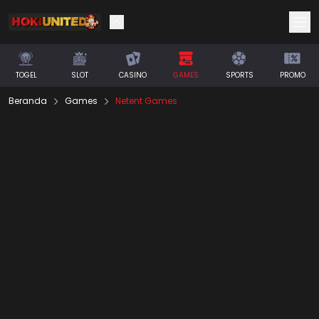
TOGEL
SLOT
CASINO
GAMES
SPORTS
PROMO
Beranda
Games
Netent Games