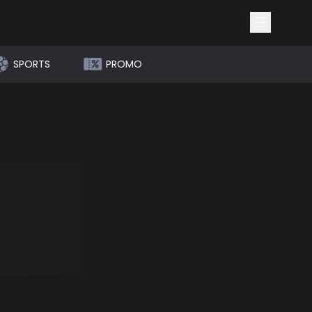
SPORTS
PROMO