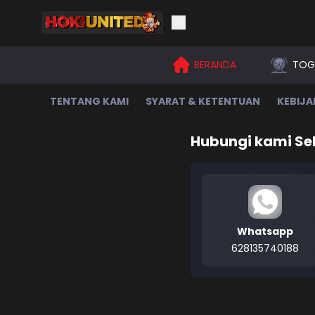
BERANDA
TOG
TENTANG KAMI
SYARAT & KETENTUAN
KEBIJA
Hubungi kami S
Whatsapp
628135740188