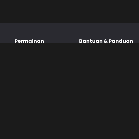
Permainan
Bantuan & Panduan
Togel
Tentang Kami
Slot
Syarat dan Ketentuan
Casino
Kebijakan Privasi
Games
Pusat Bantuan
Sports
Hubungi Kami
Promo
F.A.Q
Referral
Blog