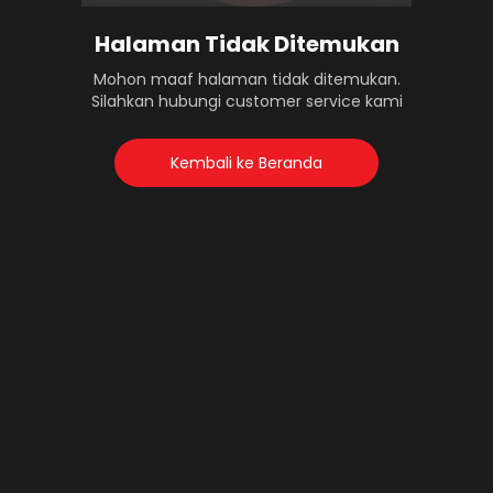
Halaman Tidak Ditemukan
Mohon maaf halaman tidak ditemukan.
Silahkan hubungi customer service kami
Kembali ke Beranda