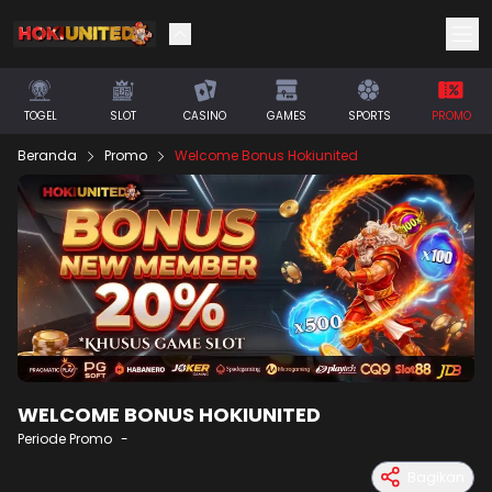
TOGEL
SLOT
CASINO
GAMES
SPORTS
PROMO
Beranda
Promo
Welcome Bonus Hokiunited
WELCOME BONUS HOKIUNITED
Periode Promo
-
Bagikan