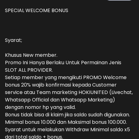
SPECIAL WELCOME BONUS
Syarat;
Khusus New member.
Promo Ini Hanya Berlaku Untuk Permainan Jenis
SLOT ALL PROVIDER.
Setiap member yang mengikuti PROMO Welcome
bonus 20% wajib konfirmasi kepada Customer
service atau Team marketing HOKIUNITED (Livechat,
Whatsapp Official dan Whatsapp Marketing)
dengan nomor hp yang valid.
Bonus tidak bisa di klaim jika saldo sudah digunakan.
Minimal bonus 10.000 dan Maksimal bonus 100.000.
Syarat untuk melakukan Withdraw Minimal saldo x5
dari total saldo + bonus.