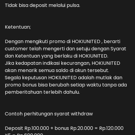
Tidak bisa deposit melalui pulsa.
Ketentuan;
Dengan mengikuti promo di HOKIUNITED , berarti
customer telah mengerti dan setuju dengan Syarat
dan Ketentuan yang berlaku di HOKIUNITED.
Jika kedapatan indikasi kecurangan, HOKIUNITED
akan menarik semua saldo di akun tersebut.
Segala keputusan HOKIUNITED adalah mutlak dan
promo bonus bisa berubah setiap waktu tanpa ada
pemberitahuan terlebih dahulu.
Contoh perhitungan syarat withdraw
Deposit Rp.100.000 + bonus Rp.20.000 = Rp.120.000