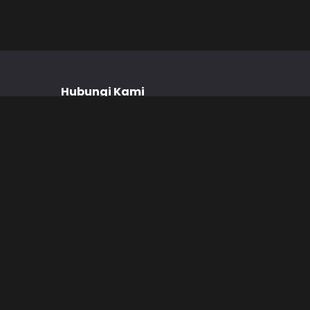
Hubungi Kami
rik. Temukan
dan
Pembayaran
ai menikmati
Transfer Bank
QRIS
am tema
h besar.
Virtual Account
E Wallet
Pulsa
nghibur.
roulette,