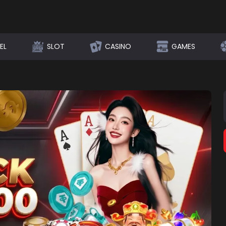
EL
SLOT
CASINO
GAMES