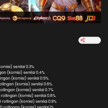
Bagikan
omisi) senilai 0.3%.
an (komisi) senilai 0.4%.
ingan (komisi) senilai 0.5%.
llingan (komisi) senilai 0.6%.
llingan (komisi) senilai 0.7%.
ollingan (komisi) senilai 0.8%.
rollingan (komisi) senilai 0.9%.
rollingan (komisi) senilai 1%.