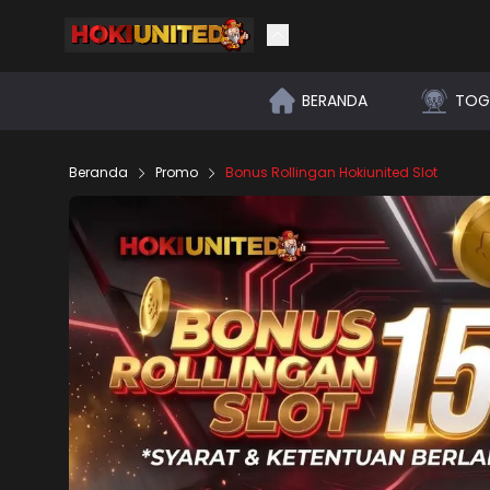
BERANDA
TOG
Beranda
Promo
Bonus Rollingan Hokiunited Slot