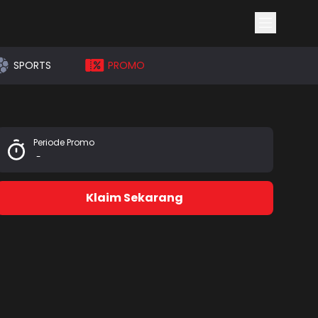
SPORTS
PROMO
Periode Promo
-
Klaim Sekarang